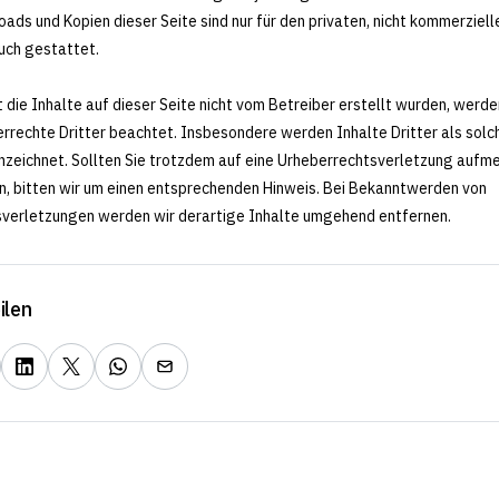
ads und Kopien dieser Seite sind nur für den privaten, nicht kommerziell
uch gestattet.
 die Inhalte auf dieser Seite nicht vom Betreiber erstellt wurden, werde
rrechte Dritter beachtet. Insbesondere werden Inhalte Dritter als solc
zeichnet. Sollten Sie trotzdem auf eine Urheberrechtsverletzung auf
, bitten wir um einen entsprechenden Hinweis. Bei Bekanntwerden von
verletzungen werden wir derartige Inhalte umgehend entfernen.
ilen