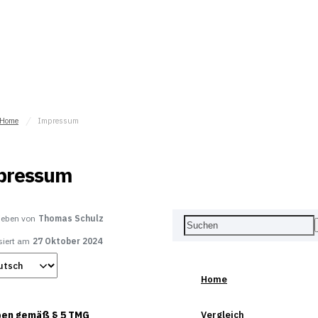
Home
Impressum
pressum
ieben von
Thomas Schulz
siert am
27 Oktober 2024
Home
Vergleich
en gemäß § 5 TMG