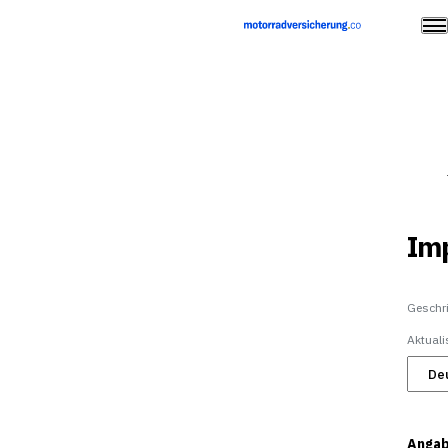
Im
Geschr
Aktuali
Angab