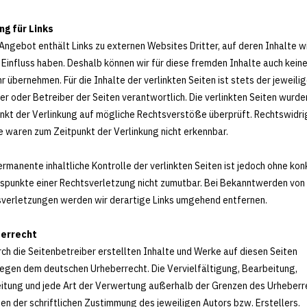
ng für Links
Angebot enthält Links zu externen Websites Dritter, auf deren Inhalte w
 Einfluss haben. Deshalb können wir für diese fremden Inhalte auch kein
 übernehmen. Für die Inhalte der verlinkten Seiten ist stets der jeweili
er oder Betreiber der Seiten verantwortlich. Die verlinkten Seiten wurd
nkt der Verlinkung auf mögliche Rechtsverstöße überprüft. Rechtswidri
e waren zum Zeitpunkt der Verlinkung nicht erkennbar.
ermanente inhaltliche Kontrolle der verlinkten Seiten ist jedoch ohne ko
spunkte einer Rechtsverletzung nicht zumutbar. Bei Bekanntwerden von
verletzungen werden wir derartige Links umgehend entfernen.
errecht
rch die Seitenbetreiber erstellten Inhalte und Werke auf diesen Seiten
iegen dem deutschen Urheberrecht. Die Vervielfältigung, Bearbeitung,
itung und jede Art der Verwertung außerhalb der Grenzen des Urheber
en der schriftlichen Zustimmung des jeweiligen Autors bzw. Erstellers.