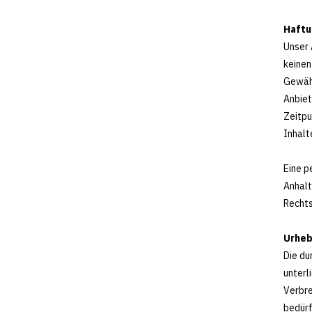
Haftu
Unser 
keinen
Gewähr
Anbiet
Zeitpu
Inhalt
Eine p
Anhalt
Rechts
Urheb
Die du
unterl
Verbre
bedürf