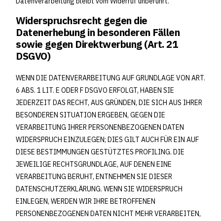
Datenverarbeitung bleibt vom Widerruf unberührt.
Widerspruchsrecht gegen die
Datenerhebung in besonderen Fällen
sowie gegen Direktwerbung (Art. 21
DSGVO)
WENN DIE DATENVERARBEITUNG AUF GRUNDLAGE VON ART.
6 ABS. 1 LIT. E ODER F DSGVO ERFOLGT, HABEN SIE
JEDERZEIT DAS RECHT, AUS GRÜNDEN, DIE SICH AUS IHRER
BESONDEREN SITUATION ERGEBEN, GEGEN DIE
VERARBEITUNG IHRER PERSONENBEZOGENEN DATEN
WIDERSPRUCH EINZULEGEN; DIES GILT AUCH FÜR EIN AUF
DIESE BESTIMMUNGEN GESTÜTZTES PROFILING. DIE
JEWEILIGE RECHTSGRUNDLAGE, AUF DENEN EINE
VERARBEITUNG BERUHT, ENTNEHMEN SIE DIESER
DATENSCHUTZERKLÄRUNG. WENN SIE WIDERSPRUCH
EINLEGEN, WERDEN WIR IHRE BETROFFENEN
PERSONENBEZOGENEN DATEN NICHT MEHR VERARBEITEN,