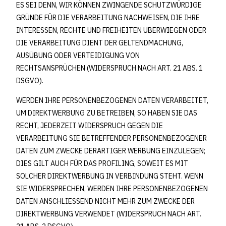
ES SEI DENN, WIR KÖNNEN ZWINGENDE SCHUTZWÜRDIGE
GRÜNDE FÜR DIE VERARBEITUNG NACHWEISEN, DIE IHRE
INTERESSEN, RECHTE UND FREIHEITEN ÜBERWIEGEN ODER
DIE VERARBEITUNG DIENT DER GELTENDMACHUNG,
AUSÜBUNG ODER VERTEIDIGUNG VON
RECHTSANSPRÜCHEN (WIDERSPRUCH NACH ART. 21 ABS. 1
DSGVO).
WERDEN IHRE PERSONENBEZOGENEN DATEN VERARBEITET,
UM DIREKTWERBUNG ZU BETREIBEN, SO HABEN SIE DAS
RECHT, JEDERZEIT WIDERSPRUCH GEGEN DIE
VERARBEITUNG SIE BETREFFENDER PERSONENBEZOGENER
DATEN ZUM ZWECKE DERARTIGER WERBUNG EINZULEGEN;
DIES GILT AUCH FÜR DAS PROFILING, SOWEIT ES MIT
SOLCHER DIREKTWERBUNG IN VERBINDUNG STEHT. WENN
SIE WIDERSPRECHEN, WERDEN IHRE PERSONENBEZOGENEN
DATEN ANSCHLIESSEND NICHT MEHR ZUM ZWECKE DER
DIREKTWERBUNG VERWENDET (WIDERSPRUCH NACH ART.