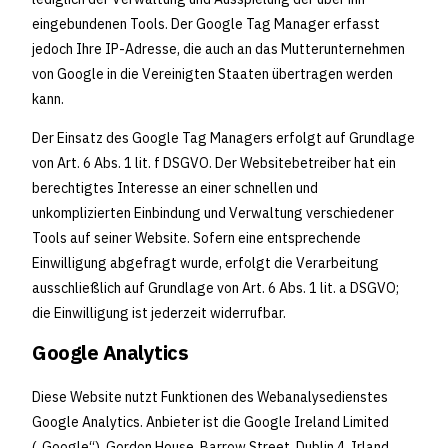
eingebundenen Tools. Der Google Tag Manager erfasst
jedoch Ihre IP-Adresse, die auch an das Mutterunternehmen
von Google in die Vereinigten Staaten übertragen werden
kann.
Der Einsatz des Google Tag Managers erfolgt auf Grundlage
von Art. 6 Abs. 1 lit. f DSGVO. Der Websitebetreiber hat ein
berechtigtes Interesse an einer schnellen und
unkomplizierten Einbindung und Verwaltung verschiedener
Tools auf seiner Website. Sofern eine entsprechende
Einwilligung abgefragt wurde, erfolgt die Verarbeitung
ausschließlich auf Grundlage von Art. 6 Abs. 1 lit. a DSGVO;
die Einwilligung ist jederzeit widerrufbar.
Google Analytics
Diese Website nutzt Funktionen des Webanalysedienstes
Google Analytics. Anbieter ist die Google Ireland Limited
(„Google“), Gordon House, Barrow Street, Dublin 4, Irland.